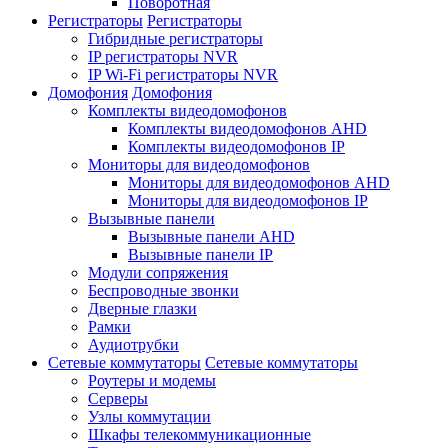
Поворотная
Регистраторы
Регистраторы
Гибридные регистраторы
IP регистраторы NVR
IP Wi-Fi регистраторы NVR
Домофония
Домофония
Комплекты видеодомофонов
Комплекты видеодомофонов AHD
Комплекты видеодомофонов IP
Мониторы для видеодомофонов
Мониторы для видеодомофонов AHD
Мониторы для видеодомофонов IP
Вызывные панели
Вызывные панели AHD
Вызывные панели IP
Модули сопряжения
Беспроводные звонки
Дверные глазки
Рамки
Аудиотрубки
Сетевые коммутаторы
Сетевые коммутаторы
Роутеры и модемы
Серверы
Узлы коммутации
Шкафы телекоммуникационные