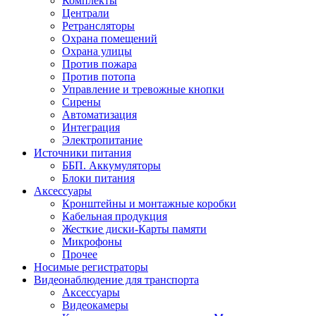
Комплекты
Централи
Ретрансляторы
Охрана помещений
Охрана улицы
Против пожара
Против потопа
Управление и тревожные кнопки
Сирены
Автоматизация
Интеграция
Электропитание
Источники питания
ББП. Аккумуляторы
Блоки питания
Аксессуары
Кронштейны и монтажные коробки
Кабельная продукция
Жесткие диски-Карты памяти
Микрофоны
Прочее
Носимые регистраторы
Видеонаблюдение для транспорта
Аксессуары
Видеокамеры