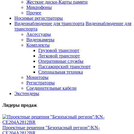
Жесткие диски-Карты памяти
Микрофоны
Прочее
Носимые регистраторы
Видеонаблюдение для транспорта
Видеонаблюдение для
транспорта
Аксессуары
Видеокамеры
Комплекты
Грузовой транспорт
Легковой транспорт
Оперативные службы
Пассажирский транспорт
Специальная техника
Мониторы
Регистраторы
Соединительные кабели
Экстендеры
Лидеры продаж
Проектные решения "Безопасный регион"/KN-
CE204A2812BR