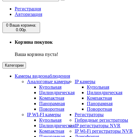
Регистрация
Авторизация
0
Ваша корзина:
0.00р.
Корзина покупок
Ваша корзина пуста!
Категории
Камеры видеонаблюдения
Аналоговые камеры
IP камеры
Купольная
Купольная
Цилиндрическая
Цилиндрическая
Компактная
Компактная
Панорамная
Панорамная
Поворотная
Поворотная
IP WI-FI камеры
Регистраторы
Купольная
Гибридные регистраторы
Цилиндрическая
IP регистраторы NVR
Компактная
IP Wi-Fi регистраторы NVR
Панорамная
Домофония