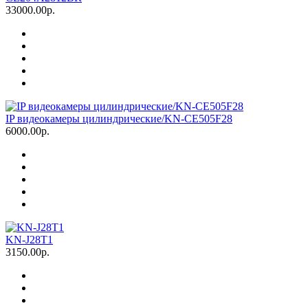
33000.00р.
IP видеокамеры цилиндрические/KN-CE505F28
6000.00р.
KN-J28T1
3150.00р.