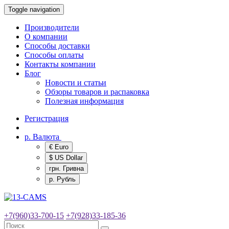
Toggle navigation
Производители
О компании
Способы доставки
Способы оплаты
Контакты компании
Блог
Новости и статьи
Обзоры товаров и распаковка
Полезная информация
Регистрация
р.
Валюта
€ Euro
$ US Dollar
грн. Гривна
р. Рубль
+7(960)33-700-15
+7(928)33-185-36