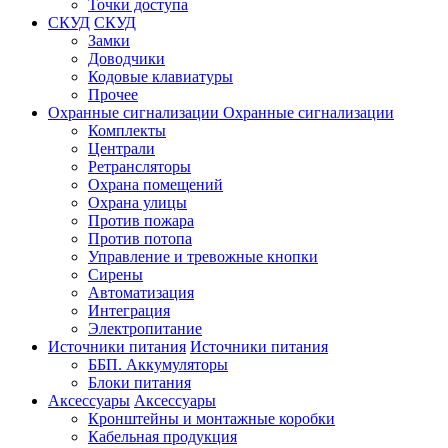
Точки доступа
СКУД
СКУД
Замки
Доводчики
Кодовые клавиатуры
Прочее
Охранные сигнализации
Охранные сигнализации
Комплекты
Централи
Ретрансляторы
Охрана помещений
Охрана улицы
Против пожара
Против потопа
Управление и тревожные кнопки
Сирены
Автоматизация
Интеграция
Электропитание
Источники питания
Источники питания
ББП. Аккумуляторы
Блоки питания
Аксессуары
Аксессуары
Кронштейны и монтажные коробки
Кабельная продукция