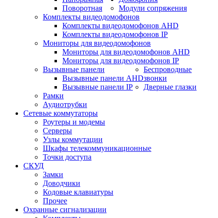
Поворотная
Модули сопряжения
Комплекты видеодомофонов
Комплекты видеодомофонов AHD
Комплекты видеодомофонов IP
Мониторы для видеодомофонов
Мониторы для видеодомофонов AHD
Мониторы для видеодомофонов IP
Вызывные панели
Беспроводные
Вызывные панели AHD
звонки
Вызывные панели IP
Дверные глазки
Рамки
Аудиотрубки
Сетевые коммутаторы
Роутеры и модемы
Серверы
Узлы коммутации
Шкафы телекоммуникационные
Точки доступа
СКУД
Замки
Доводчики
Кодовые клавиатуры
Прочее
Охранные сигнализации