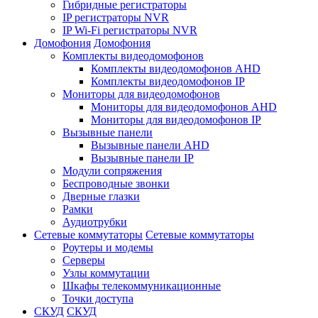
Гибридные регистраторы
IP регистраторы NVR
IP Wi-Fi регистраторы NVR
Домофония
Домофония
Комплекты видеодомофонов
Комплекты видеодомофонов AHD
Комплекты видеодомофонов IP
Мониторы для видеодомофонов
Мониторы для видеодомофонов AHD
Мониторы для видеодомофонов IP
Вызывные панели
Вызывные панели AHD
Вызывные панели IP
Модули сопряжения
Беспроводные звонки
Дверные глазки
Рамки
Аудиотрубки
Сетевые коммутаторы
Сетевые коммутаторы
Роутеры и модемы
Серверы
Узлы коммутации
Шкафы телекоммуникационные
Точки доступа
СКУД
СКУД