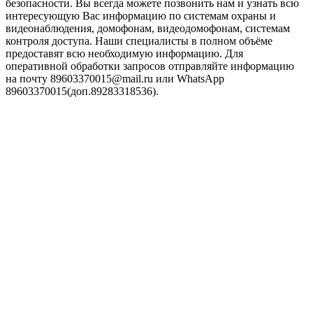
безопасности. Вы всегда можете позвонить нам и узнать всю
интересующую Вас информацию по системам охраны и
видеонаблюдения, домофонам, видеодомофонам, системам
контроля доступа. Наши специалисты в полном объёме
предоставят всю необходимую информацию. Для
оперативной обработки запросов отправляйте информацию
на почту 89603370015@mail.ru или WhatsApp
89603370015(доп.89283318536).