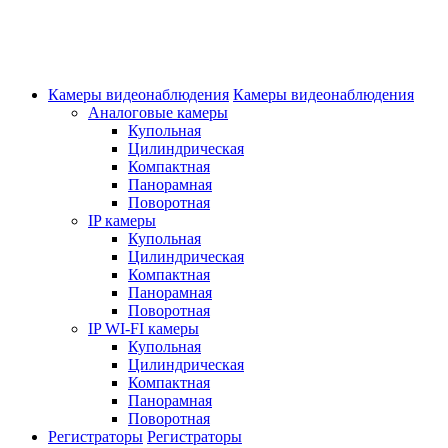
Экстендеры
Камеры видеонаблюдения
Камеры видеонаблюдения
Аналоговые камеры
Купольная
Цилиндрическая
Компактная
Панорамная
Поворотная
IP камеры
Купольная
Цилиндрическая
Компактная
Панорамная
Поворотная
IP WI-FI камеры
Купольная
Цилиндрическая
Компактная
Панорамная
Поворотная
Регистраторы
Регистраторы