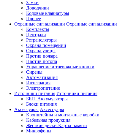
Замки
Доводчики
Кодовые клавиатуры
Прочее
Охранные сигнализации
Охранные сигнализации
Комплекты
Централи
Ретрансляторы
Охрана помещений
Охрана улицы
Против пожара
Против потопа
Управление и тревожные кнопки
Сирены
Автоматизация
Интеграция
Электропитание
Источники питания
Источники питания
ББП. Аккумуляторы
Блоки питания
Аксессуары
Аксессуары
Кронштейны и монтажные коробки
Кабельная продукция
Жесткие диски-Карты памяти
Микрофоны