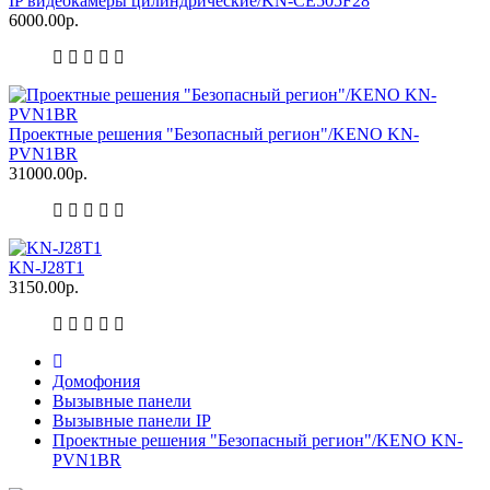
IP видеокамеры цилиндрические/KN-CE505F28
6000.00р.
Проектные решения "Безопасный регион"/KENO KN-
PVN1BR
31000.00р.
KN-J28T1
3150.00р.
Домофония
Вызывные панели
Вызывные панели IP
Проектные решения "Безопасный регион"/KENO KN-
PVN1BR