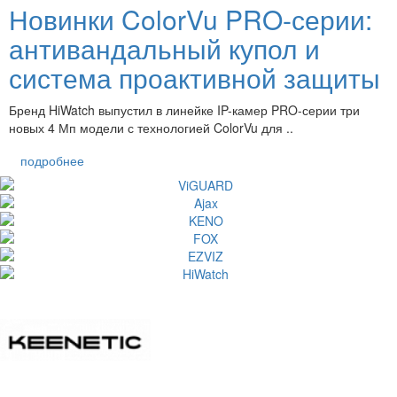
Новинки ColorVu PRO-серии:
антивандальный купол и
система проактивной защиты
Бренд HiWatch выпустил в линейке IP-камер PRO-серии три
новых 4 Мп модели с технологией ColorVu для ..
подробнее