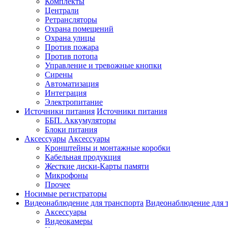
Комплекты
Централи
Ретрансляторы
Охрана помещений
Охрана улицы
Против пожара
Против потопа
Управление и тревожные кнопки
Сирены
Автоматизация
Интеграция
Электропитание
Источники питания
Источники питания
ББП. Аккумуляторы
Блоки питания
Аксессуары
Аксессуары
Кронштейны и монтажные коробки
Кабельная продукция
Жесткие диски-Карты памяти
Микрофоны
Прочее
Носимые регистраторы
Видеонаблюдение для транспорта
Видеонаблюдение для 
Аксессуары
Видеокамеры