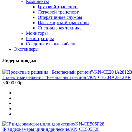
Комплекты
Грузовой транспорт
Легковой транспорт
Оперативные службы
Пассажирский транспорт
Специальная техника
Мониторы
Регистраторы
Соединительные кабели
Экстендеры
Лидеры продаж
Проектные решения "Безопасный регион"/KN-CE204A2812BR
33000.00р.
IP видеокамеры цилиндрические/KN-CE505F28