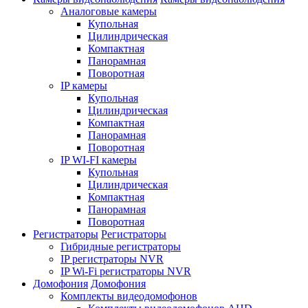
Аналоговые камеры
Купольная
Цилиндрическая
Компактная
Панорамная
Поворотная
IP камеры
Купольная
Цилиндрическая
Компактная
Панорамная
Поворотная
IP WI-FI камеры
Купольная
Цилиндрическая
Компактная
Панорамная
Поворотная
Регистраторы
Регистраторы
Гибридные регистраторы
IP регистраторы NVR
IP Wi-Fi регистраторы NVR
Домофония
Домофония
Комплекты видеодомофонов