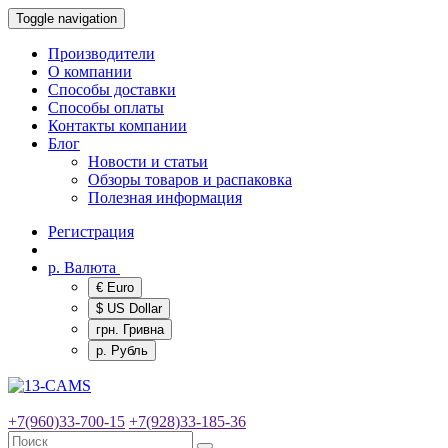
Toggle navigation
Производители
О компании
Способы доставки
Способы оплаты
Контакты компании
Блог
Новости и статьи
Обзоры товаров и распаковка
Полезная информация
Регистрация
р.
Валюта
€ Euro
$ US Dollar
грн. Гривна
р. Рубль
+7(960)33-700-15
+7(928)33-185-36