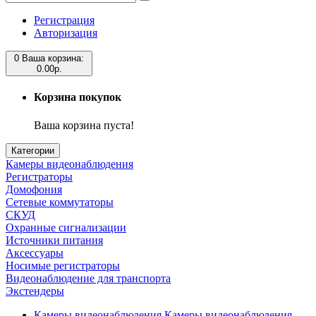
Регистрация
Авторизация
0
Ваша корзина:
0.00р.
Корзина покупок
Ваша корзина пуста!
Категории
Камеры видеонаблюдения
Регистраторы
Домофония
Сетевые коммутаторы
СКУД
Охранные сигнализации
Источники питания
Аксессуары
Носимые регистраторы
Видеонаблюдение для транспорта
Экстендеры
Камеры видеонаблюдения
Камеры видеонаблюдения