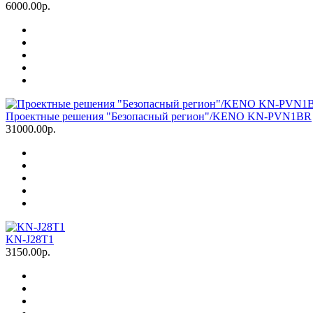
6000.00р.
Проектные решения "Безопасный регион"/KENO KN-PVN1BR
31000.00р.
KN-J28T1
3150.00р.