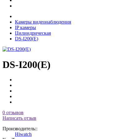
Камеры видеонаблюдения
IP камеры
Цилиндрическая
DS-I200(Е)
DS-I200(Е)
0 отзывов
Написать отзыв
Производитель::
Hiwatch