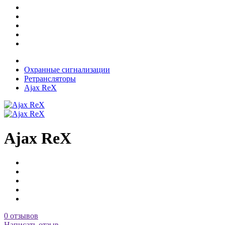
Охранные сигнализации
Ретрансляторы
Ajax ReХ
Ajax ReХ
0 отзывов
Написать отзыв