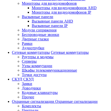
Мониторы для видеодомофонов
Мониторы для видеодомофонов AHD
Мониторы для видеодомофонов IP
Вызывные панели
Вызывные панели AHD
Вызывные панели IP
Модули сопряжения
Беспроводные звонки
Дверные глазки
Рамки
Аудиотрубки
Сетевые коммутаторы
Сетевые коммутаторы
Роутеры и модемы
Серверы
Узлы коммутации
Шкафы телекоммуникационные
Точки доступа
СКУД
СКУД
Замки
Доводчики
Кодовые клавиатуры
Прочее
Охранные сигнализации
Охранные сигнализации
Комплекты
Централи