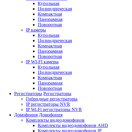
Купольная
Цилиндрическая
Компактная
Панорамная
Поворотная
IP камеры
Купольная
Цилиндрическая
Компактная
Панорамная
Поворотная
IP WI-FI камеры
Купольная
Цилиндрическая
Компактная
Панорамная
Поворотная
Регистраторы
Регистраторы
Гибридные регистраторы
IP регистраторы NVR
IP Wi-Fi регистраторы NVR
Домофония
Домофония
Комплекты видеодомофонов
Комплекты видеодомофонов AHD
Комплекты видеодомофонов IP