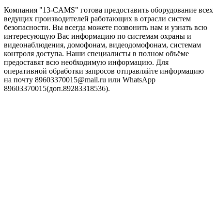
Компания "13-CAMS" готова предоставить оборудование всех
ведущих производителей работающих в отрасли систем
безопасности. Вы всегда можете позвонить нам и узнать всю
интересующую Вас информацию по системам охраны и
видеонаблюдения, домофонам, видеодомофонам, системам
контроля доступа. Наши специалисты в полном объёме
предоставят всю необходимую информацию. Для
оперативной обработки запросов отправляйте информацию
на почту 89603370015@mail.ru или WhatsApp
89603370015(доп.89283318536).