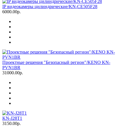
IP видеокамеры цилиндрические/KN-CE505F28
6000.00р.
Проектные решения "Безопасный регион"/KENO KN-
PVN1BR
31000.00р.
KN-J28T1
3150.00р.