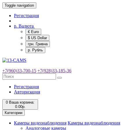
Toggle navigation
Регистрация
р.
Валюта
€ Euro
$ US Dollar
грн. Гривна
р. Рубль
+7(960)33-700-15
+7(928)33-185-36
Регистрация
Авторизация
0
Ваша корзина:
0.00р.
Категории
Камеры видеонаблюдения
Камеры видеонаблюдения
Аналоговые камеры