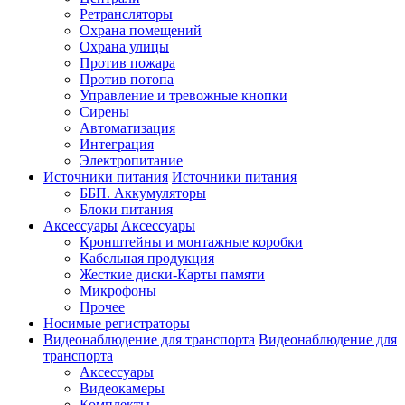
Ретрансляторы
Охрана помещений
Охрана улицы
Против пожара
Против потопа
Управление и тревожные кнопки
Сирены
Автоматизация
Интеграция
Электропитание
Источники питания
Источники питания
ББП. Аккумуляторы
Блоки питания
Аксессуары
Аксессуары
Кронштейны и монтажные коробки
Кабельная продукция
Жесткие диски-Карты памяти
Микрофоны
Прочее
Носимые регистраторы
Видеонаблюдение для транспорта
Видеонаблюдение для
транспорта
Аксессуары
Видеокамеры
Комплекты