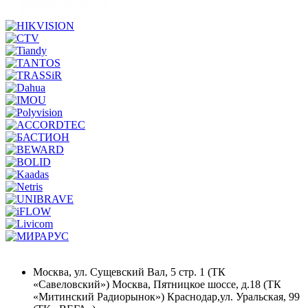
Москва, ул. Сущевский Вал, 5 стр. 1 (ТК
«Савеловский») Москва, Пятницкое шоссе, д.18 (ТК
«Митинский Радиорынок») Краснодар,ул. Уральская, 99