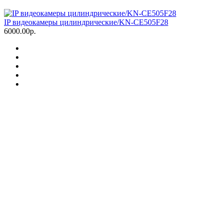
IP видеокамеры цилиндрические/KN-CE505F28
6000.00р.