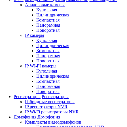
Аналоговые камеры
Купольная
Цилиндрическая
Компактная
Панорамная
Поворотная
IP камеры
Купольная
Цилиндрическая
Компактная
Панорамная
Поворотная
IP WI-FI камеры
Купольная
Цилиндрическая
Компактная
Панорамная
Поворотная
Регистраторы
Регистраторы
Гибридные регистраторы
IP регистраторы NVR
IP Wi-Fi регистраторы NVR
Домофония
Домофония
Комплекты видеодомофонов