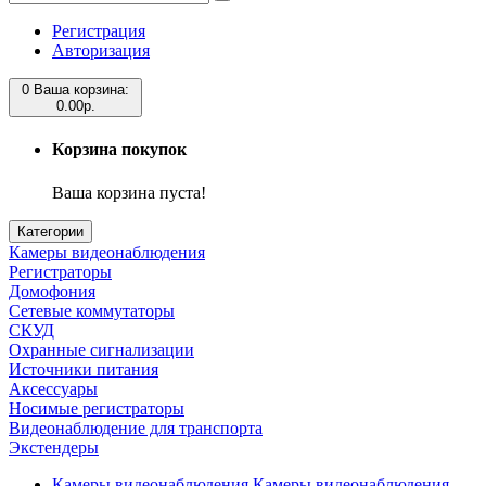
Регистрация
Авторизация
0
Ваша корзина:
0.00р.
Корзина покупок
Ваша корзина пуста!
Категории
Камеры видеонаблюдения
Регистраторы
Домофония
Сетевые коммутаторы
СКУД
Охранные сигнализации
Источники питания
Аксессуары
Носимые регистраторы
Видеонаблюдение для транспорта
Экстендеры
Камеры видеонаблюдения
Камеры видеонаблюдения