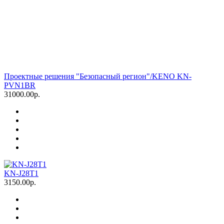
Проектные решения "Безопасный регион"/KENO KN-
PVN1BR
31000.00р.
KN-J28T1
3150.00р.