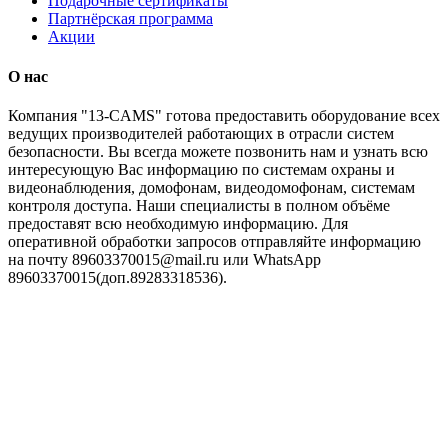
Подарочные сертификаты
Партнёрская программа
Акции
O нас
Компания "13-CAMS" готова предоставить оборудование всех
ведущих производителей работающих в отрасли систем
безопасности. Вы всегда можете позвонить нам и узнать всю
интересующую Вас информацию по системам охраны и
видеонаблюдения, домофонам, видеодомофонам, системам
контроля доступа. Наши специалисты в полном объёме
предоставят всю необходимую информацию. Для
оперативной обработки запросов отправляйте информацию
на почту 89603370015@mail.ru или WhatsApp
89603370015(доп.89283318536).