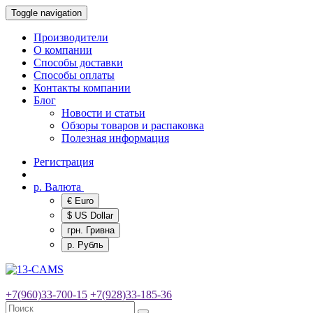
Toggle navigation
Производители
О компании
Способы доставки
Способы оплаты
Контакты компании
Блог
Новости и статьи
Обзоры товаров и распаковка
Полезная информация
Регистрация
р.
Валюта
€ Euro
$ US Dollar
грн. Гривна
р. Рубль
+7(960)33-700-15
+7(928)33-185-36