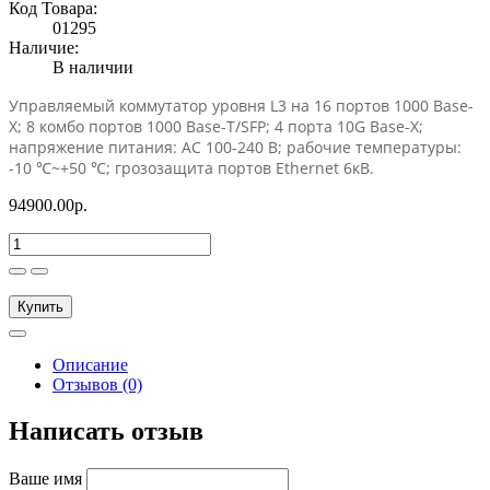
Код Товара:
01295
Наличие:
В наличии
Управляемый коммутатор уровня L3 на 16 портов 1000 Base-
X; 8 комбо портов 1000 Base-T/SFP; 4 порта 10G Base-X;
напряжение питания: AC 100-240 В; рабочие температуры:
-10 ℃~+50 ℃; грозозащита портов Ethernet 6кВ.
94900.00р.
Купить
Описание
Отзывов (0)
Написать отзыв
Ваше имя