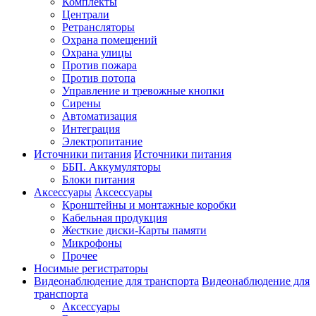
Комплекты
Централи
Ретрансляторы
Охрана помещений
Охрана улицы
Против пожара
Против потопа
Управление и тревожные кнопки
Сирены
Автоматизация
Интеграция
Электропитание
Источники питания
Источники питания
ББП. Аккумуляторы
Блоки питания
Аксессуары
Аксессуары
Кронштейны и монтажные коробки
Кабельная продукция
Жесткие диски-Карты памяти
Микрофоны
Прочее
Носимые регистраторы
Видеонаблюдение для транспорта
Видеонаблюдение для
транспорта
Аксессуары