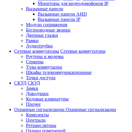
Мониторы для видеодомофонов IP
Вызывные панели
Вызывные панели AHD
Вызывные панели IP
Модули сопряжения
Беспроводные звонки
Дверные глазки
Рамки
Аудиотрубки
Сетевые коммутаторы
Сетевые коммутаторы
Роутеры и модемы
Серверы
Узлы коммутации
Шкафы телекоммуникационные
Точки доступа
СКУД
СКУД
Замки
Доводчики
Кодовые клавиатуры
Прочее
Охранные сигнализации
Охранные сигнализации
Комплекты
Централи
Ретрансляторы
Охрана помещений