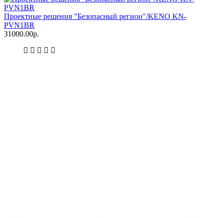
Проектные решения "Безопасный регион"/KENO KN-
PVN1BR
31000.00р.