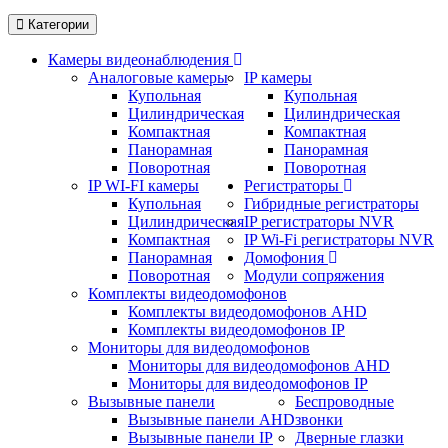
Категории
Камеры видеонаблюдения
Аналоговые камеры
IP камеры
Купольная
Купольная
Цилиндрическая
Цилиндрическая
Компактная
Компактная
Панорамная
Панорамная
Поворотная
Поворотная
IP WI-FI камеры
Регистраторы
Купольная
Гибридные регистраторы
Цилиндрическая
IP регистраторы NVR
Компактная
IP Wi-Fi регистраторы NVR
Панорамная
Домофония
Поворотная
Модули сопряжения
Комплекты видеодомофонов
Комплекты видеодомофонов AHD
Комплекты видеодомофонов IP
Мониторы для видеодомофонов
Мониторы для видеодомофонов AHD
Мониторы для видеодомофонов IP
Вызывные панели
Беспроводные
Вызывные панели AHD
звонки
Вызывные панели IP
Дверные глазки