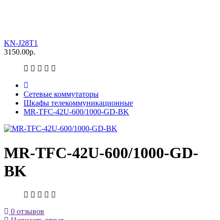
KN-J28T1
3150.00р.
Сетевые коммутаторы
Шкафы телекоммуникационные
MR-TFC-42U-600/1000-GD-BK
MR-TFC-42U-600/1000-GD-
BK
0 отзывов