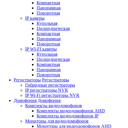
Компактная
Панорамная
Поворотная
IP камеры
Купольная
Цилиндрическая
Компактная
Панорамная
Поворотная
IP WI-FI камеры
Купольная
Цилиндрическая
Компактная
Панорамная
Поворотная
Регистраторы
Регистраторы
Гибридные регистраторы
IP регистраторы NVR
IP Wi-Fi регистраторы NVR
Домофония
Домофония
Комплекты видеодомофонов
Комплекты видеодомофонов AHD
Комплекты видеодомофонов IP
Мониторы для видеодомофонов
Мониторы для видеодомофонов AHD