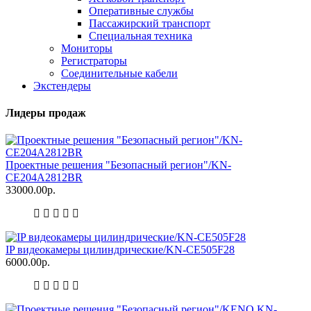
Оперативные службы
Пассажирский транспорт
Специальная техника
Мониторы
Регистраторы
Соединительные кабели
Экстендеры
Лидеры продаж
Проектные решения "Безопасный регион"/KN-
CE204A2812BR
33000.00р.
IP видеокамеры цилиндрические/KN-CE505F28
6000.00р.