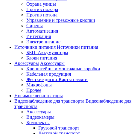
Охрана улицы
Против пожара
Против потопа
Управление и тревожные кнопки
Сирены
Автоматизация
Интеграция
Электропитание
Источники питания
Источники питания
ББП. Аккумуляторы
Блоки питания
Аксессуары
Аксессуары
Кронштейны и монтажные коробки
Кабельная продукция
Жесткие диски-Карты памяти
Микрофоны
Прочее
Носимые регистраторы
Видеонаблюдение для транспорта
Видеонаблюдение для
транспорта
Аксессуары
Видеокамеры
Комплекты
Грузовой транспорт
Легковой транспорт