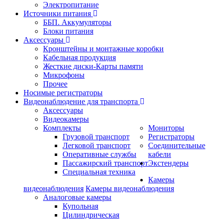
Электропитание
Источники питания
ББП. Аккумуляторы
Блоки питания
Аксессуары
Кронштейны и монтажные коробки
Кабельная продукция
Жесткие диски-Карты памяти
Микрофоны
Прочее
Носимые регистраторы
Видеонаблюдение для транспорта
Аксессуары
Видеокамеры
Комплекты
Мониторы
Грузовой транспорт
Регистраторы
Легковой транспорт
Соединительные
Оперативные службы
кабели
Пассажирский транспорт
Экстендеры
Специальная техника
Камеры
видеонаблюдения
Камеры видеонаблюдения
Аналоговые камеры
Купольная
Цилиндрическая