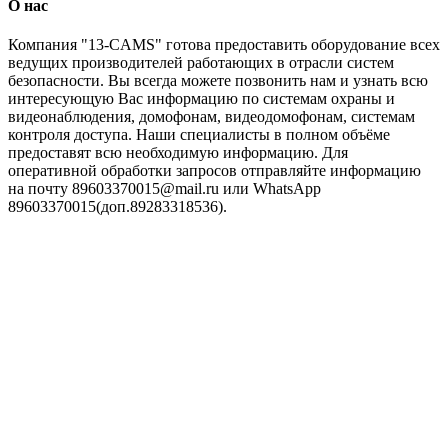
O нас
Компания "13-CAMS" готова предоставить оборудование всех
ведущих производителей работающих в отрасли систем
безопасности. Вы всегда можете позвонить нам и узнать всю
интересующую Вас информацию по системам охраны и
видеонаблюдения, домофонам, видеодомофонам, системам
контроля доступа. Наши специалисты в полном объёме
предоставят всю необходимую информацию. Для
оперативной обработки запросов отправляйте информацию
на почту 89603370015@mail.ru или WhatsApp
89603370015(доп.89283318536).