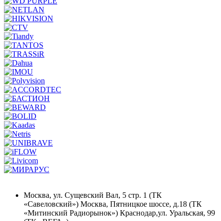
Москва, ул. Сущевский Вал, 5 стр. 1 (ТК
«Савеловский») Москва, Пятницкое шоссе, д.18 (ТК
«Митинский Радиорынок») Краснодар,ул. Уральская, 99