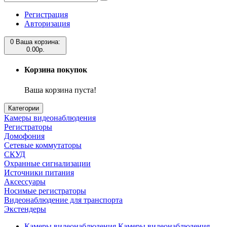
Регистрация
Авторизация
0
Ваша корзина:
0.00р.
Корзина покупок
Ваша корзина пуста!
Категории
Камеры видеонаблюдения
Регистраторы
Домофония
Сетевые коммутаторы
СКУД
Охранные сигнализации
Источники питания
Аксессуары
Носимые регистраторы
Видеонаблюдение для транспорта
Экстендеры
Камеры видеонаблюдения
Камеры видеонаблюдения