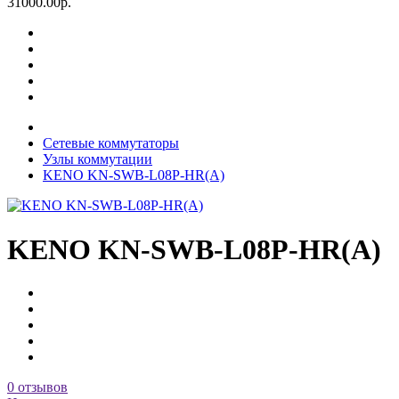
31000.00р.
Сетевые коммутаторы
Узлы коммутации
KENO KN-SWB-L08P-HR(A)
KENO KN-SWB-L08P-HR(A)
0 отзывов