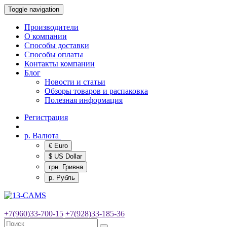
Toggle navigation
Производители
О компании
Способы доставки
Способы оплаты
Контакты компании
Блог
Новости и статьи
Обзоры товаров и распаковка
Полезная информация
Регистрация
р.
Валюта
€ Euro
$ US Dollar
грн. Гривна
р. Рубль
+7(960)33-700-15
+7(928)33-185-36