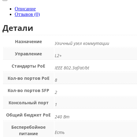
Описание
Отзывов (0)
Детали
Назначение
Уличный узел коммутации
Управление
L2+
Стандарты PoE
IEEE 802.3af/at/bt
Кол-во портов PoE
8
Кол-во портов SFP
2
Консольный порт
1
Общий бюджет PoE
240 Вт
Бесперебойное
Есть
питание