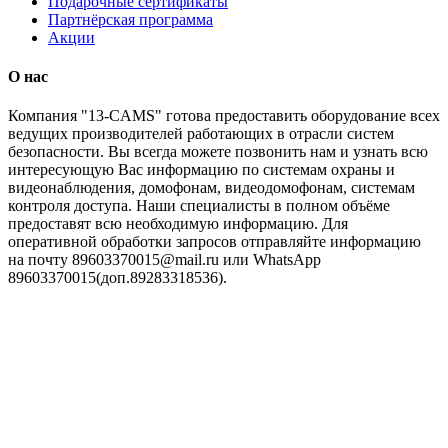
Подарочные сертификаты
Партнёрская программа
Акции
O нас
Компания "13-CAMS" готова предоставить оборудование всех
ведущих производителей работающих в отрасли систем
безопасности. Вы всегда можете позвонить нам и узнать всю
интересующую Вас информацию по системам охраны и
видеонаблюдения, домофонам, видеодомофонам, системам
контроля доступа. Наши специалисты в полном объёме
предоставят всю необходимую информацию. Для
оперативной обработки запросов отправляйте информацию
на почту 89603370015@mail.ru или WhatsApp
89603370015(доп.89283318536).