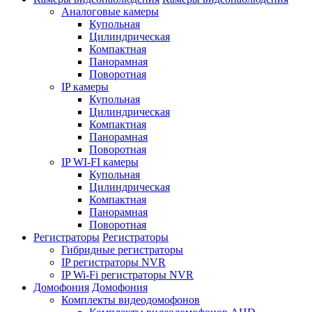
Аналоговые камеры
Купольная
Цилиндрическая
Компактная
Панорамная
Поворотная
IP камеры
Купольная
Цилиндрическая
Компактная
Панорамная
Поворотная
IP WI-FI камеры
Купольная
Цилиндрическая
Компактная
Панорамная
Поворотная
Регистраторы
Регистраторы
Гибридные регистраторы
IP регистраторы NVR
IP Wi-Fi регистраторы NVR
Домофония
Домофония
Комплекты видеодомофонов