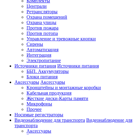
Комплекты
Централи
Ретрансляторы
Охрана помещений
Охрана улицы
Против пожара
Против потопа
Управление и тревожные кнопки
Сирены
Автоматизация
Интеграция
Электропитание
Источники питания
Источники питания
ББП. Аккумуляторы
Блоки питания
Аксессуары
Аксессуары
Кронштейны и монтажные коробки
Кабельная продукция
Жесткие диски-Карты памяти
Микрофоны
Прочее
Носимые регистраторы
Видеонаблюдение для транспорта
Видеонаблюдение для
транспорта
Аксессуары