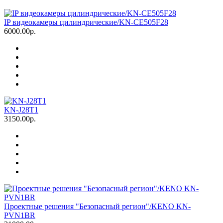
IP видеокамеры цилиндрические/KN-CE505F28
6000.00р.
KN-J28T1
3150.00р.
Проектные решения "Безопасный регион"/KENO KN-
PVN1BR